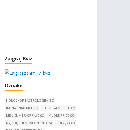
Zaigraj Kviz
Oznake
HOROSKOP I ASTROLOGIJA
(25)
IMENA I NADIMCI
(62)
KAKO LAKŠE UČITI
(7)
MIŠLJENJA I RASPRAVE
(2)
MUDRE PRIČE
(30)
NAJBOLJI FILMOVI ONLINE
(55)
POEZIJA
(38)