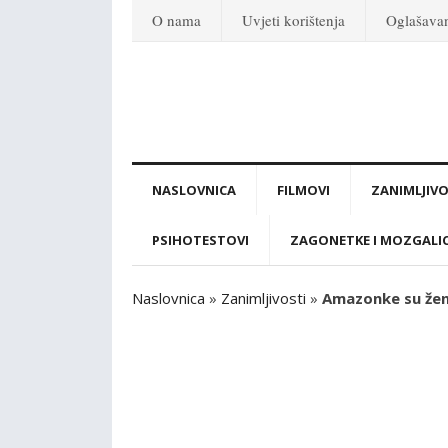
O nama
Uvjeti korištenja
Oglašava
NASLOVNICA
FILMOVI
ZANIMLJIVO
PSIHOTESTOVI
ZAGONETKE I MOZGALI
Naslovnica
»
Zanimljivosti
»
Amazonke su žene