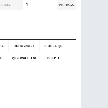
tematike
PRETRAGA
IHA
DUHOVNOST
BIOGRAFIJE
KE
VJEROVALI ILI NE
RECEPTI