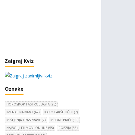
Zaigraj Kviz
Oznake
HOROSKOP I ASTROLOGIJA
(25)
IMENA I NADIMCI
(62)
KAKO LAKŠE UČITI
(7)
MIŠLJENJA I RASPRAVE
(2)
MUDRE PRIČE
(30)
NAJBOLJI FILMOVI ONLINE
(55)
POEZIJA
(38)