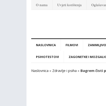
O nama
Uvjeti korištenja
Oglašava
NASLOVNICA
FILMOVI
ZANIMLJIVO
PSIHOTESTOVI
ZAGONETKE I MOZGALI
Naslovnica
»
Zdravlje i psiha
»
Bagrem čisti pl