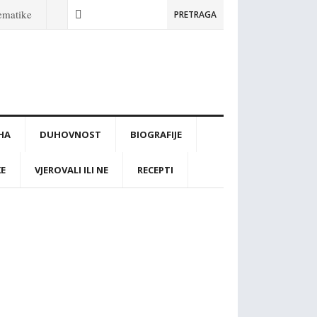
tematike
PRETRAGA
IHA
DUHOVNOST
BIOGRAFIJE
KE
VJEROVALI ILI NE
RECEPTI