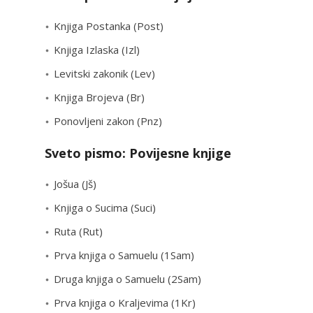
Knjiga Postanka (Post)
Knjiga Izlaska (Izl)
Levitski zakonik (Lev)
Knjiga Brojeva (Br)
Ponovljeni zakon (Pnz)
Sveto pismo: Povijesne knjige
Jošua (Jš)
Knjiga o Sucima (Suci)
Ruta (Rut)
Prva knjiga o Samuelu (1Sam)
Druga knjiga o Samuelu (2Sam)
Prva knjiga o Kraljevima (1Kr)