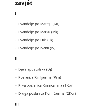
zavjet
I
Evanđelje po Mateju (Mt)
Evanđelje po Marku (Mk)
Evanđelje po Luki (Lk)
Evanđelje po Ivanu (Iv)
II
Djela apostolska (Dj)
Poslanica Rimljanima (Rim)
Prva poslanica Korinćanima (1Kor)
Druga poslanica Korinćanima (2Kor)
III