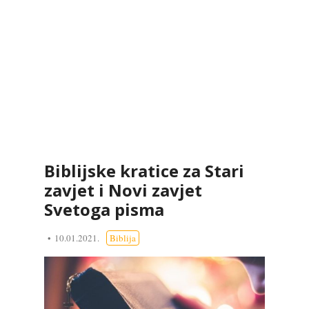
Biblijske kratice za Stari
zavjet i Novi zavjet
Svetoga pisma
10.01.2021.
Biblija