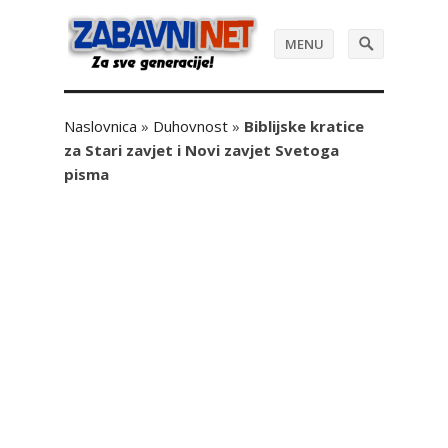
MENU
Naslovnica
»
Duhovnost
»
Biblijske kratice
za Stari zavjet i Novi zavjet Svetoga
pisma