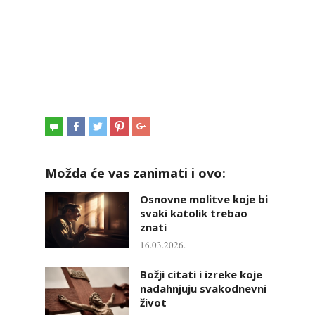
Možda će vas zanimati i ovo:
Osnovne molitve koje bi
svaki katolik trebao
znati
16.03.2026.
Božji citati i izreke koje
nadahnjuju svakodnevni
život