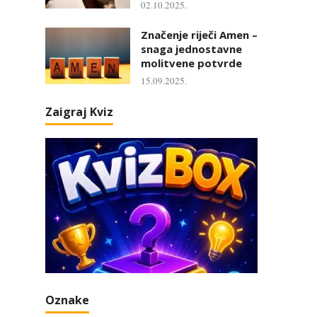
02.10.2025.
Značenje riječi Amen –
snaga jednostavne
molitvene potvrde
15.09.2025.
Zaigraj Kviz
Oznake