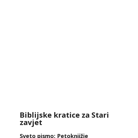
Biblijske kratice za Stari
zavjet
Sveto pismo: Petoknjižje