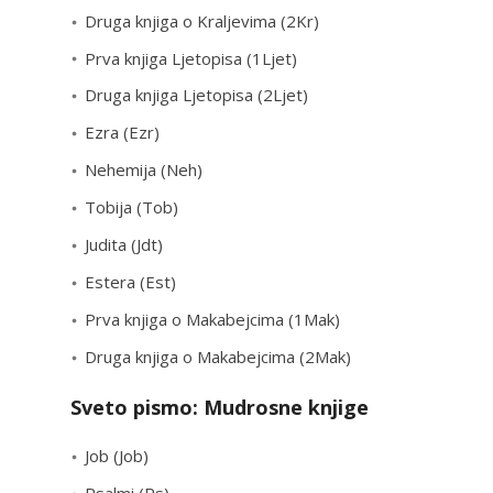
Druga knjiga o Kraljevima (2Kr)
Prva knjiga Ljetopisa (1Ljet)
Druga knjiga Ljetopisa (2Ljet)
Ezra (Ezr)
Nehemija (Neh)
Tobija (Tob)
Judita (Jdt)
Estera (Est)
Prva knjiga o Makabejcima (1Mak)
Druga knjiga o Makabejcima (2Mak)
Sveto pismo: Mudrosne knjige
Job (Job)