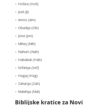
Hošea (Hoš)
Joel (Jl)
Amos (Am)
Obadija (Ob)
Jona (Jon)
Mihej (Mih)
Nahum (Nah)
Habakuk (Hab)
Sefanija (Sef)
Hagaj (Hag)
Zaharija (Zah)
Malahija (Mal)
Biblijske kratice za Novi