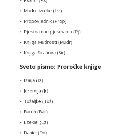
Psalmi (Ps)
Mudre izreke (Izr)
Propovjednik (Prop)
Pjesma nad pjesmama (Pj)
Knjiga Mudrosti (Mudr)
Knjiga Sirahova (Sir)
Sveto pismo: Proročke knjige
Izaija (Iz)
Jeremija (Jr)
Tužaljke (Tuž)
Baruh (Bar)
Ezekiel (Ez)
Daniel (Dn)