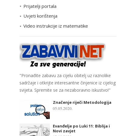
Prijatelji portala
j
e
Uvjeti korištenja
Video instrukcije iz matematike
"Pronađite zabavu za cijelu obitelj uz raznolike
sadržaje i otkrijte interesantne činjenice iz cijelog
svijeta. Spremite se za nezaboravno iskustvo!"
Značenje riječi Metodologija
05.05.2020.
Evanđelje po Luki 11: Biblija i
Novi zavjet