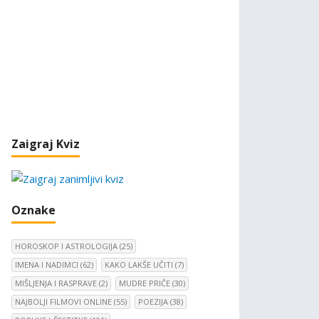
Zaigraj Kviz
Oznake
HOROSKOP I ASTROLOGIJA
(25)
IMENA I NADIMCI
(62)
KAKO LAKŠE UČITI
(7)
MIŠLJENJA I RASPRAVE
(2)
MUDRE PRIČE
(30)
NAJBOLJI FILMOVI ONLINE
(55)
POEZIJA
(38)