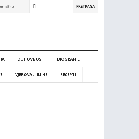
tematike
PRETRAGA
IHA
DUHOVNOST
BIOGRAFIJE
KE
VJEROVALI ILI NE
RECEPTI