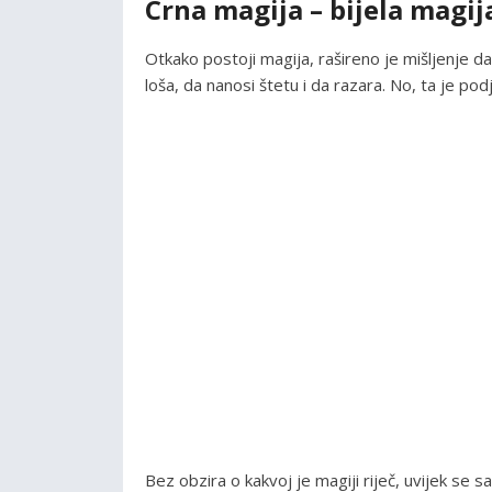
Crna magija – bijela magij
Otkako postoji magija, rašireno je mišljenje d
loša, da nanosi štetu i da razara. No, ta je po
Bez obzira o kakvoj je magiji riječ, uvijek se 