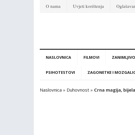
O nama
Uvjeti korištenja
Oglašava
NASLOVNICA
FILMOVI
ZANIMLJIVO
PSIHOTESTOVI
ZAGONETKE I MOZGALI
Naslovnica
»
Duhovnost
»
Crna magija, bijela