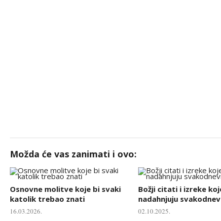
Možda će vas zanimati i ovo:
Osnovne molitve koje bi svaki
Božji citati i izreke koj
katolik trebao znati
nadahnjuju svakodnevn
16.03.2026.
02.10.2025.