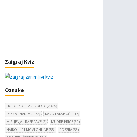
Zaigraj Kviz
Oznake
HOROSKOP I ASTROLOGIJA
(25)
IMENA I NADIMCI
(62)
KAKO LAKŠE UČITI
(7)
MIŠLJENJA I RASPRAVE
(2)
MUDRE PRIČE
(30)
NAJBOLJI FILMOVI ONLINE
(55)
POEZIJA
(38)