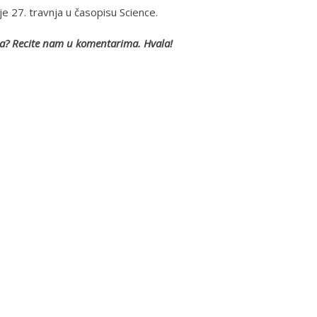
je 27. travnja u časopisu Science.
lca? Recite nam u komentarima. Hvala!