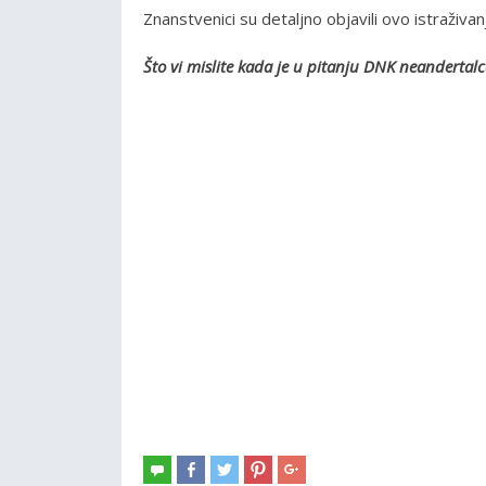
Znanstvenici su detaljno objavili ovo istraživan
Što vi mislite kada je u pitanju DNK neanderta