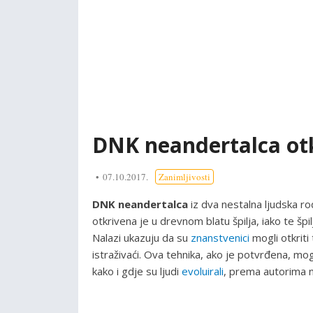
DNK neandertalca otkr
07.10.2017.
Zanimljivosti
DNK neandertalca
iz dva nestalna ljudska r
otkrivena je u drevnom blatu špilja, iako te špi
Nalazi ukazuju da su
znanstvenici
mogli otkriti
istraživaći. Ova tehnika, ako je potvrđena, mo
kako i gdje su ljudi
evoluirali
, prema autorima n