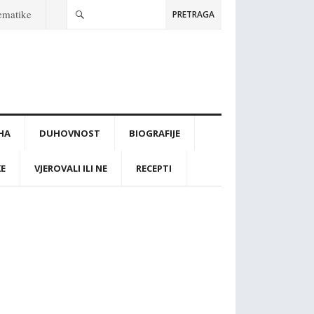
tematike
PRETRAGA
IHA
DUHOVNOST
BIOGRAFIJE
KE
VJEROVALI ILI NE
RECEPTI