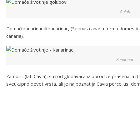
Golub
Domaći kanarinac ili kanarinac, (Serinus canaria forma domestica
canaria).
Kanarinac
Zamorci (lat. Cavia), su rod glodavaca iz porodice prasenaca (C
sveukupno devet vrsta, ali je najpoznatija Cavia porcellus, do