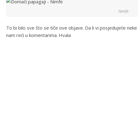
Nimfe
To bi bilo sve što se tiče ove objave. Da li vi posjedujete ne
nam reći u komentarima. Hvala