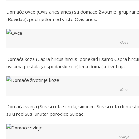
Domaće ovce (Ovis aries aries) su domaće životinje, grupirane
(Bovidae), podrijetlom od vrste Ovis aries.
Ovce
Domaća koza (Capra hircus hircus, ponekad i samo Capra hircus
ovcama postala gospodarski korištena domaća životinja.
Koza
Domaća svinja (Sus scrofa scrofa; sinonim: Sus scrofa domestic
su u rod Sus, unutar porodice Suidae.
Svinja