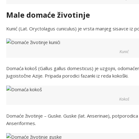
Male domaće životinje
Kunić (Lat. Oryctolagus cuniculus) je vrsta manjeg sisavce iz 
Kunić
Domaća kokoš (Gallus gallus domesticus) je uzgojni, odomaćeni o
Jugoistočne Azije. Pripada porodici fazanki iz reda kokoški.
Kokoš
Domaće životinje – Guske. Guske (lat. Anserinae), potporodica 
Anseriformes.