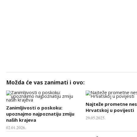
Možda će vas zanimati i ovo:
Najteže prometne nes
Zanimljivosti o poskoku:
Hrvatskoj u povijesti
upoznajmo najpoznatiju zmiju
29.05.2025.
naših krajeva
02.01.2026.