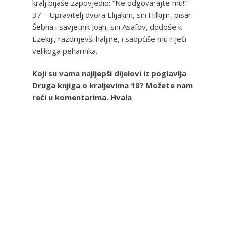
kralj bijaše zapovjedio: “Ne odgovarajte mu!”
37 – Upravitelj dvora Elijakim, sin Hilkijin, pisar
Šebna i savjetnik Joah, sin Asafov, dođoše k
Ezekiji, razdrijevši haljine, i saopćiše mu riječi
velikoga peharnika.
Koji su vama najljepši dijelovi iz poglavlja
Druga knjiga o kraljevima 18? Možete nam
reći u komentarima. Hvala