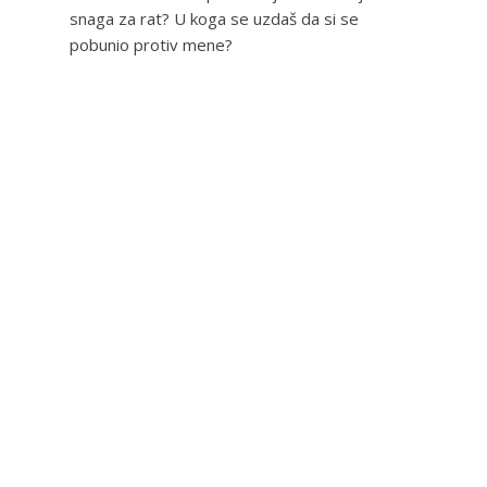
snaga za rat? U koga se uzdaš da si se
pobunio protiv mene?