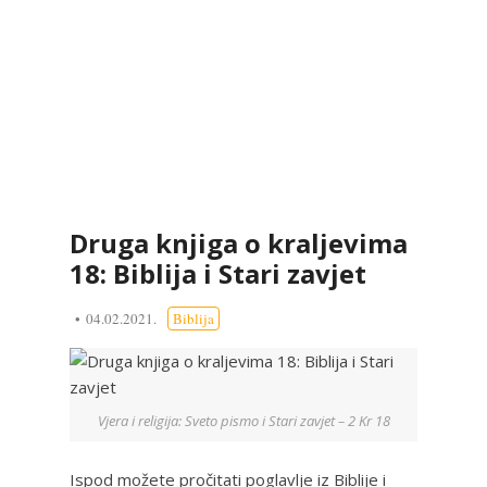
Druga knjiga o kraljevima
18: Biblija i Stari zavjet
04.02.2021.
Biblija
Vjera i religija: Sveto pismo i Stari zavjet – 2 Kr 18
Ispod možete pročitati poglavlje iz Biblije i