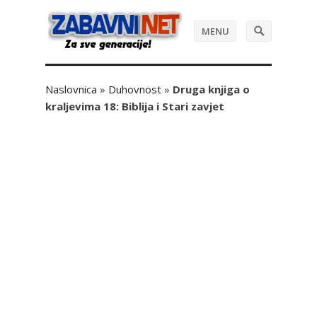
MENU
Naslovnica
»
Duhovnost
»
Druga knjiga o
kraljevima 18: Biblija i Stari zavjet