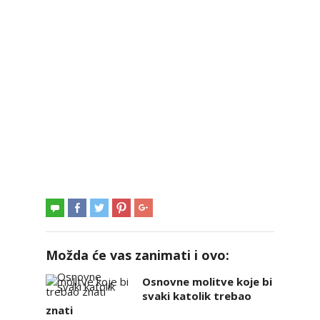
Možda će vas zanimati i ovo:
Osnovne molitve koje bi
svaki katolik trebao
znati