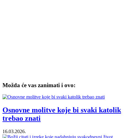
Možda će vas zanimati i ovo:
Osnovne molitve koje bi svaki katolik
trebao znati
16.03.2026.