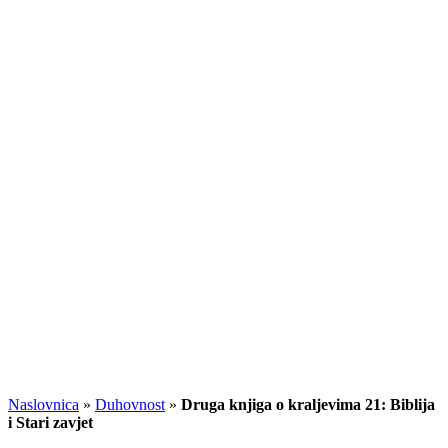
Naslovnica
»
Duhovnost
»
Druga knjiga o kraljevima 21: Biblija
i Stari zavjet