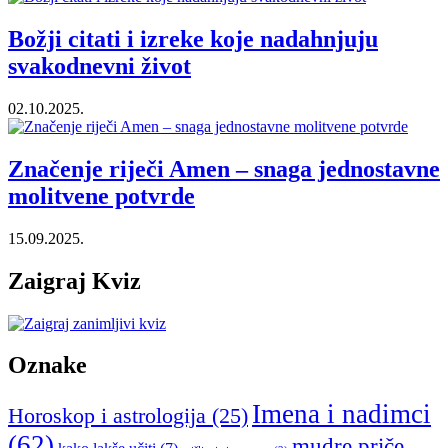
Božji citati i izreke koje nadahnjuju
svakodnevni život
02.10.2025.
Značenje riječi Amen – snaga jednostavne
molitvene potvrde
15.09.2025.
Zaigraj Kviz
Oznake
Imena i nadimci
Horoskop i astrologija
(25)
(62)
mudre priče