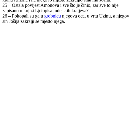
25 – Ostala povijest Amonova i sve što je činio, zar sve to nije
zapisano u knjizi Ljetopisa judejskih kraljeva?
26 – Pokopali su ga u
grobnicu
njegova oca, u vrtu Uzinu, a njegov
sin Jošija zakralji se mjesto njega.