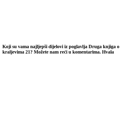
Koji su vama najljepši dijelovi iz poglavlja Druga knjiga o
kraljevima 21? Možete nam reći u komentarima. Hvala