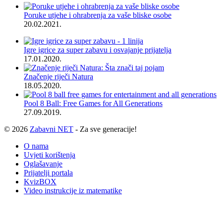
Poruke utjehe i ohrabrenja za vaše bliske osobe
20.02.2021.
Igre igrice za super zabavu i osvajanje prijatelja
17.01.2020.
Značenje riječi Natura
18.05.2020.
Pool 8 Ball: Free Games for All Generations
27.09.2019.
© 2026
Zabavni NET
- Za sve generacije!
O nama
Uvjeti korištenja
Oglašavanje
Prijatelji portala
KvizBOX
Video instrukcije iz matematike