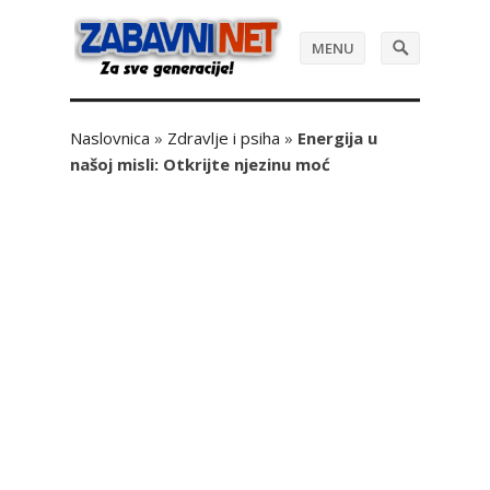
MENU
Naslovnica
»
Zdravlje i psiha
»
Energija u
našoj misli: Otkrijte njezinu moć