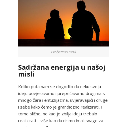
Pročistimo misli
Sadržana energija u našoj
misli
Koliko puta nam se dogodilo da neku svoju
ideju povjeravamo i prepričavamo drugima s
mnogo žara i entuzijazma, uvjeravajući i druge
i sebe kako ćemo je grandiozno realizirati, i
tome slično, no kad je zbilja ideju trebalo
realizirati – više kao da nismo imali snage za