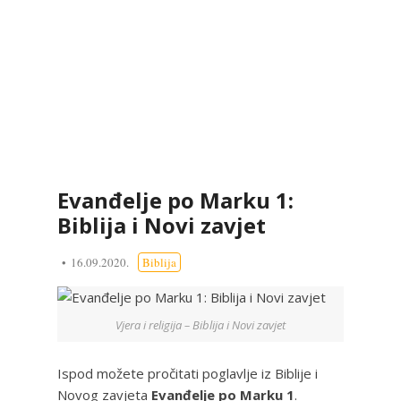
Evanđelje po Marku 1:
Biblija i Novi zavjet
16.09.2020.
Biblija
Vjera i religija – Biblija i Novi zavjet
Ispod možete pročitati poglavlje iz Biblije i
Novog zavjeta
Evanđelje po Marku 1
.