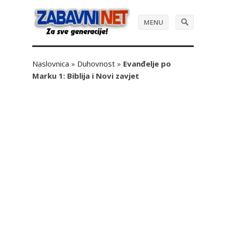
MENU
Naslovnica
»
Duhovnost
»
Evanđelje po
Marku 1: Biblija i Novi zavjet