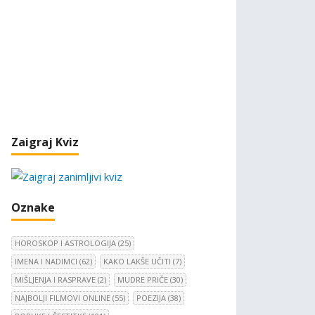
Zaigraj Kviz
Oznake
HOROSKOP I ASTROLOGIJA
(25)
IMENA I NADIMCI
(62)
KAKO LAKŠE UČITI
(7)
MIŠLJENJA I RASPRAVE
(2)
MUDRE PRIČE
(30)
NAJBOLJI FILMOVI ONLINE
(55)
POEZIJA
(38)