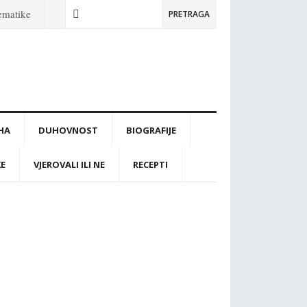
tematike
PRETRAGA
IHA
DUHOVNOST
BIOGRAFIJE
KE
VJEROVALI ILI NE
RECEPTI