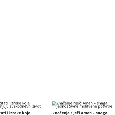
tati i izreke koje
Značenje riječi Amen – snaga