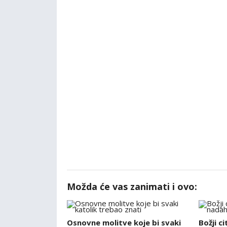
Možda će vas zanimati i ovo:
Osnovne molitve koje bi svaki
Božji ci