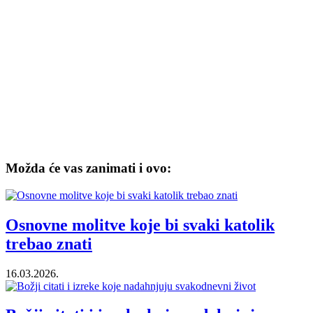
Možda će vas zanimati i ovo:
Osnovne molitve koje bi svaki katolik
trebao znati
16.03.2026.