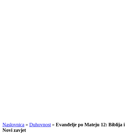
Naslovnica
»
Duhovnost
»
Evanđelje po Mateju 12: Biblija i
Novi zavjet