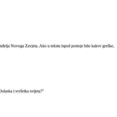
đelja Novoga Zavjeta. Ako u tekstu ispod postoje bilo kakve greške,
Dolaska i svršetka svijeta?”