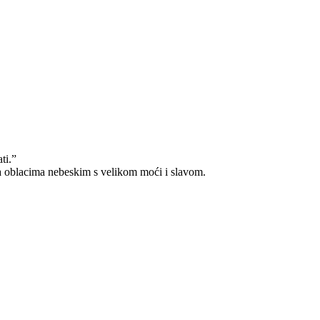
ti.”
 na oblacima nebeskim s velikom moći i slavom.