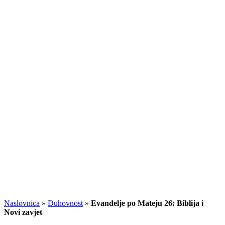
Naslovnica
»
Duhovnost
»
Evanđelje po Mateju 26: Biblija i
Novi zavjet