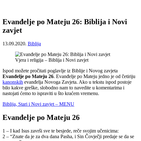
Evanđelje po Mateju 26: Biblija i Novi
zavjet
13.09.2020.
Biblija
Vjera i religija – Biblija i Novi zavjet
Ispod možete pročitati poglavlje iz Biblije i Novog zavjeta
Evanđelje po Mateju 26
. Evanđelje po Mateju jedno je od četiriju
kanonskih
evanđelja Novoga Zavjeta. Ako u tekstu ispod postoje
bilo kakve greške, slobodno nam to navedite u komentarima i
nastojati ćemo to ispraviti u što kraćem vremenu.
Biblija, Stari i Novi zavjet – MENU
Evanđelje po Mateju 26
1 – I kad Isus završi sve te besjede, reče svojim učenicima:
2 – “Znate da je za dva dana Pasha, i Sin Čovječji predaje se da se