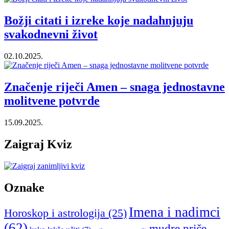
Božji citati i izreke koje nadahnjuju
svakodnevni život
02.10.2025.
Značenje riječi Amen – snaga jednostavne
molitvene potvrde
15.09.2025.
Zaigraj Kviz
Oznake
Imena i nadimci
Horoskop i astrologija
(25)
(62)
mudre priče