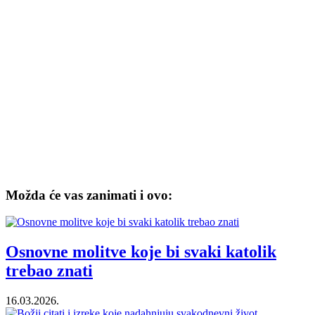
Možda će vas zanimati i ovo:
Osnovne molitve koje bi svaki katolik
trebao znati
16.03.2026.