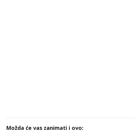
Možda će vas zanimati i ovo: