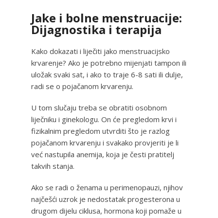
Jake i bolne menstruacije:
Dijagnostika i terapija
Kako dokazati i liječiti jako menstruacijsko
krvarenje? Ako je potrebno mijenjati tampon ili
uložak svaki sat, i ako to traje 6-8 sati ili dulje,
radi se o pojačanom krvarenju.
U tom slučaju treba se obratiti osobnom
liječniku i ginekologu. On će pregledom krvi i
fizikalnim pregledom utvrditi što je razlog
pojačanom krvarenju i svakako provjeriti je li
već nastupila anemija, koja je česti pratitelj
takvih stanja.
Ako se radi o ženama u perimenopauzi, njihov
najčešći uzrok je nedostatak progesterona u
drugom dijelu ciklusa, hormona koji pomaže u