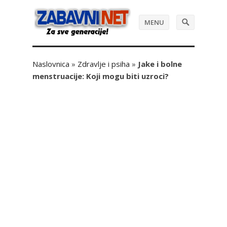
MENU
Naslovnica
»
Zdravlje i psiha
»
Jake i bolne
menstruacije: Koji mogu biti uzroci?