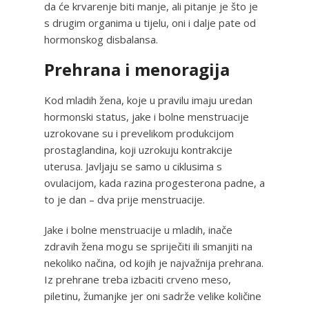
da će krvarenje biti manje, ali pitanje je što je
s drugim organima u tijelu, oni i dalje pate od
hormonskog disbalansa.
Prehrana i menoragija
Kod mladih žena, koje u pravilu imaju uredan
hormonski status, jake i bolne menstruacije
uzrokovane su i prevelikom produkcijom
prostaglandina, koji uzrokuju kontrakcije
uterusa. Javljaju se samo u ciklusima s
ovulacijom, kada razina progesterona padne, a
to je dan – dva prije menstruacije.
Jake i bolne menstruacije u mladih, inače
zdravih žena mogu se spriječiti ili smanjiti na
nekoliko načina, od kojih je najvažnija prehrana.
Iz prehrane treba izbaciti crveno meso,
piletinu, žumanjke jer oni sadrže velike količine