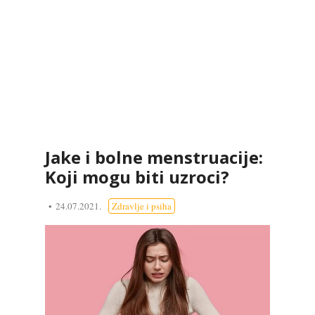
Jake i bolne menstruacije:
Koji mogu biti uzroci?
24.07.2021.
Zdravlje i psiha