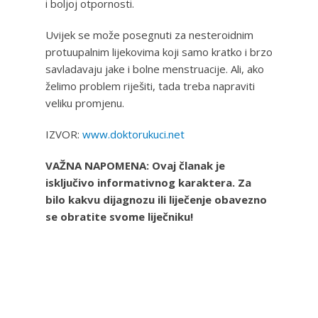
i boljoj otpornosti.
Uvijek se može posegnuti za nesteroidnim
protuupalnim lijekovima koji samo kratko i brzo
savladavaju jake i bolne menstruacije. Ali, ako
želimo problem riješiti, tada treba napraviti
veliku promjenu.
IZVOR:
www.doktorukuci.net
VAŽNA NAPOMENA: Ovaj članak je
isključivo informativnog karaktera. Za
bilo kakvu dijagnozu ili liječenje obavezno
se obratite svome liječniku!