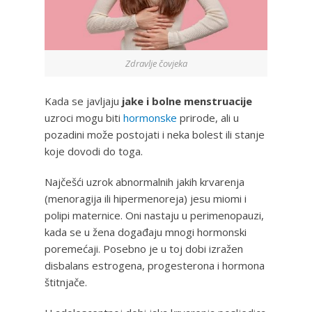
Zdravlje čovjeka
Kada se javljaju
jake i bolne menstruacije
uzroci mogu biti
hormonske
prirode, ali u
pozadini može postojati i neka bolest ili stanje
koje dovodi do toga.
Najčešći uzrok abnormalnih jakih krvarenja
(menoragija ili hipermenoreja) jesu miomi i
polipi maternice. Oni nastaju u perimenopauzi,
kada se u žena događaju mnogi hormonski
poremećaji. Posebno je u toj dobi izražen
disbalans estrogena, progesterona i hormona
štitnjače.