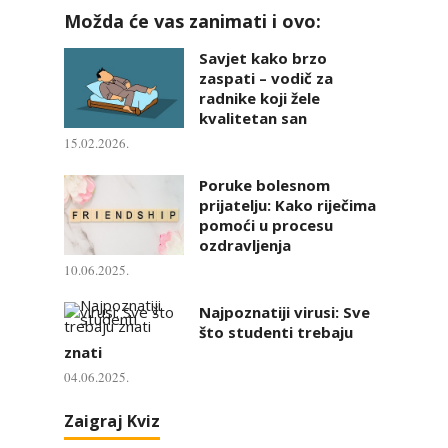
Možda će vas zanimati i ovo:
Savjet kako brzo
zaspati – vodič za
radnike koji žele
kvalitetan san
15.02.2026.
Poruke bolesnom
prijatelju: Kako riječima
pomoći u procesu
ozdravljenja
10.06.2025.
Najpoznatiji virusi: Sve
što studenti trebaju
znati
04.06.2025.
Zaigraj Kviz