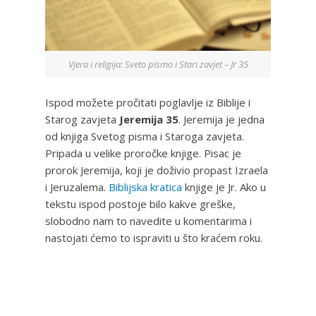
Vjera i religija: Sveto pismo i Stari zavjet – Jr 35
Ispod možete pročitati poglavlje iz Biblije i
Starog zavjeta
Jeremija 35
. Jeremija je jedna
od knjiga Svetog pisma i Staroga zavjeta.
Pripada u velike proročke knjige. Pisac je
prorok Jeremija, koji je doživio propast Izraela
i Jeruzalema.
Biblijska kratica
knjige je Jr. Ako u
tekstu ispod postoje bilo kakve greške,
slobodno nam to navedite u komentarima i
nastojati ćemo to ispraviti u što kraćem roku.