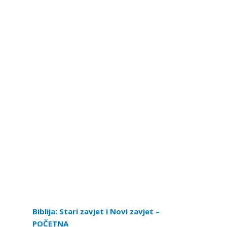
Biblija: Stari zavjet i Novi zavjet –
POČETNA