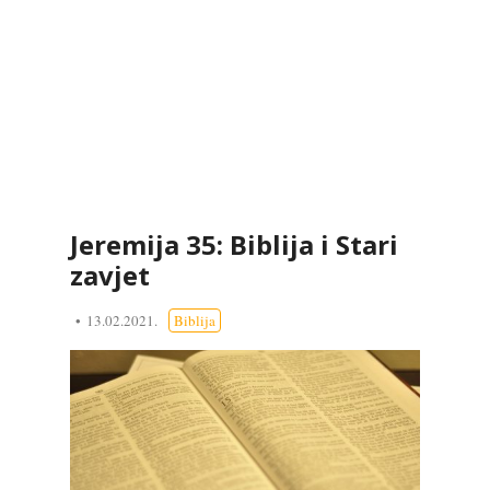
Jeremija 35: Biblija i Stari
zavjet
13.02.2021.
Biblija