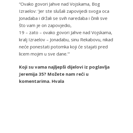
“Ovako govori Jahve nad Vojskama, Bog
Izraelov: ‘Jer ste slušali zapovijedi svoga oca
Jonadaba i držali se svih naredaba i činili sve
što vam je on zapovjedio,
19 – zato – ovako govori Jahve nad Vojskama,
kralj Izraelov – Jonadabu, sinu Rekabovu, nikad
neće ponestati potomka koji će stajati pred
licem mojim u sve dane.'”
Koji su vama najljepši dijelovi iz poglavlja
Jeremija 35? Možete nam reći u
komentarima. Hvala