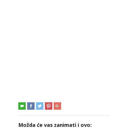
Možda će vas zanimati i ovo: