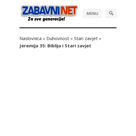
MENU
Naslovnica
»
Duhovnost
»
Stari zavjet
»
Jeremija 35: Biblija i Stari zavjet