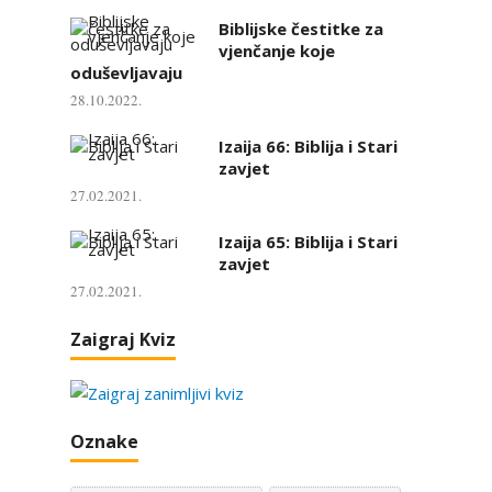
Biblijske čestitke za
vjenčanje koje
oduševljavaju
28.10.2022.
Izaija 66: Biblija i Stari
zavjet
27.02.2021.
Izaija 65: Biblija i Stari
zavjet
27.02.2021.
Zaigraj Kviz
Oznake