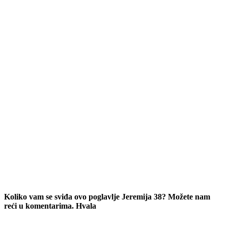
Koliko vam se sviđa ovo poglavlje Jeremija 38? Možete nam
reći u komentarima. Hvala