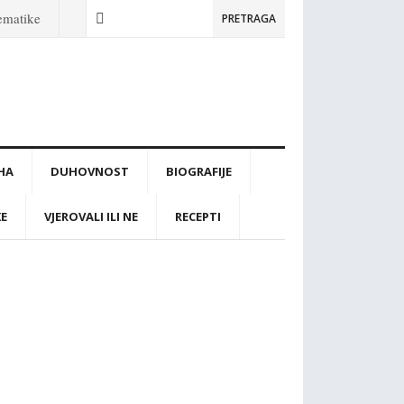
tematike
PRETRAGA
IHA
DUHOVNOST
BIOGRAFIJE
KE
VJEROVALI ILI NE
RECEPTI