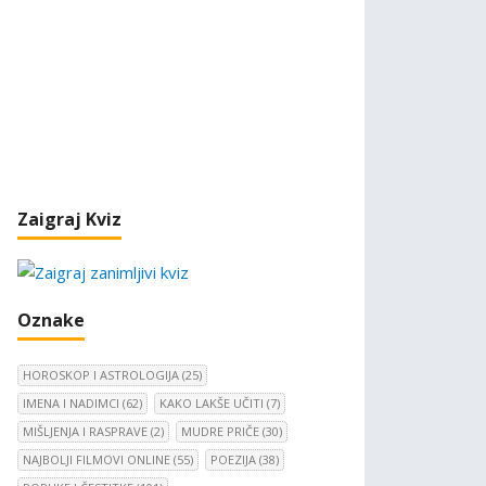
Zaigraj Kviz
Oznake
HOROSKOP I ASTROLOGIJA
(25)
IMENA I NADIMCI
(62)
KAKO LAKŠE UČITI
(7)
MIŠLJENJA I RASPRAVE
(2)
MUDRE PRIČE
(30)
NAJBOLJI FILMOVI ONLINE
(55)
POEZIJA
(38)