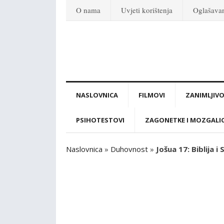
O nama
Uvjeti korištenja
Oglašava
NASLOVNICA
FILMOVI
ZANIMLJIVO
PSIHOTESTOVI
ZAGONETKE I MOZGALI
Naslovnica
»
Duhovnost
»
Jošua 17: Biblija i 