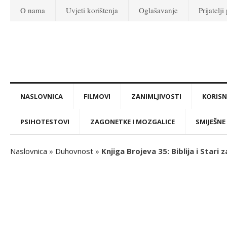
O nama
Uvjeti korištenja
Oglašavanje
Prijatelji
NASLOVNICA
FILMOVI
ZANIMLJIVOSTI
KORISNI
PSIHOTESTOVI
ZAGONETKE I MOZGALICE
SMIJEŠNE 
Naslovnica
»
Duhovnost
»
Knjiga Brojeva 35: Biblija i Stari 