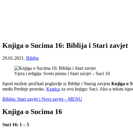
Knjiga o Sucima 16: Biblija i Stari zavjet
29.01.2021.
Biblija
Vjera i religija: Sveto pismo i Stari zavjet – Suci 16
Ispod možete pročitati poglavlje iz Biblije i Starog zavjeta
Knjiga o 
među Prednje proroke.
Kratica
za ovu knjigu: Suci. Ako u tekstu ispo
Biblija: Stari zavjet i Novi zavjet – MENU
Knjiga o Sucima 16
Suci 16: 1 – 5