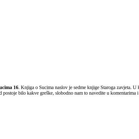
Sucima 16
. Knjiga o Sucima naslov je sedme knjige Staroga zavjeta. U
d postoje bilo kakve greške, slobodno nam to navedite u komentarima i 