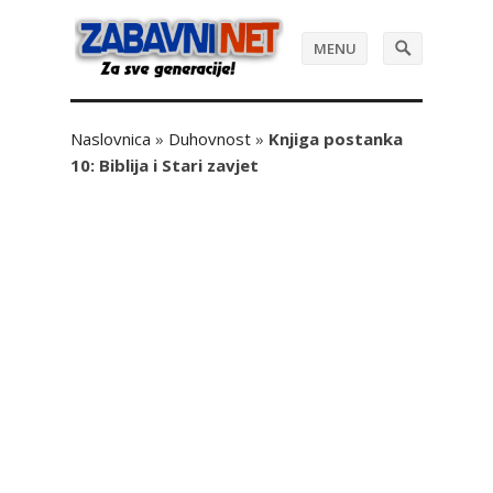
MENU
Naslovnica
»
Duhovnost
»
Knjiga postanka
10: Biblija i Stari zavjet