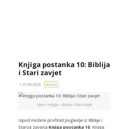
Knjiga postanka 10: Biblija
i Stari zavjet
23.08.2020.
Biblija
Vjera i religija – Biblija i Stari zavjet
Ispod možete pročitati poglavlje iz Biblije i
Starog zavjeta
Knjiga postanka 10
. Knjiga