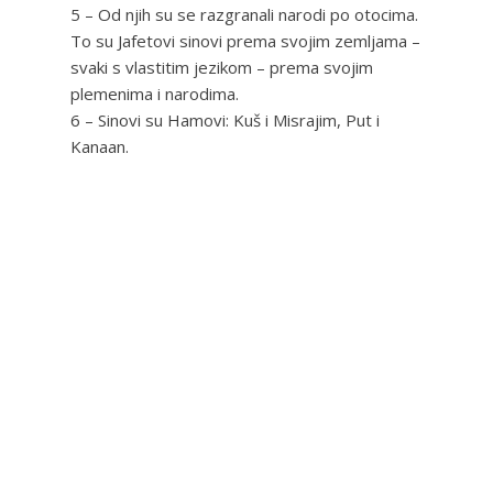
5 – Od njih su se razgranali narodi po otocima.
To su Jafetovi sinovi prema svojim zemljama –
svaki s vlastitim jezikom – prema svojim
plemenima i narodima.
6 – Sinovi su Hamovi: Kuš i Misrajim, Put i
Kanaan.