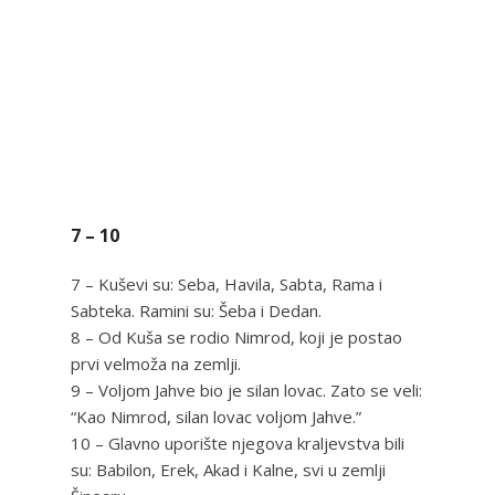
7 – 10
7 – Kuševi su: Seba, Havila, Sabta, Rama i
Sabteka. Ramini su: Šeba i Dedan.
8 – Od Kuša se rodio Nimrod, koji je postao
prvi velmoža na zemlji.
9 – Voljom Jahve bio je silan lovac. Zato se veli:
“Kao Nimrod, silan lovac voljom Jahve.”
10 – Glavno uporište njegova kraljevstva bili
su: Babilon, Erek, Akad i Kalne, svi u zemlji