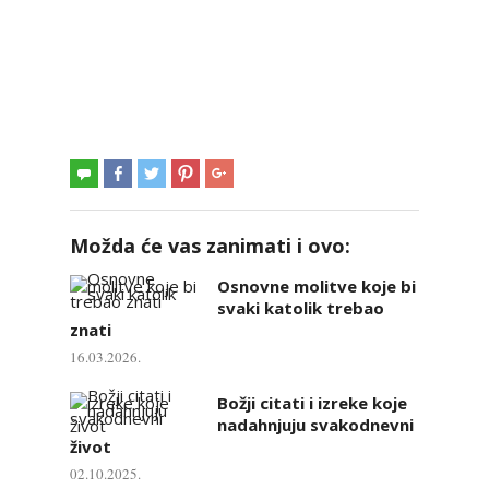
Možda će vas zanimati i ovo:
Osnovne molitve koje bi
svaki katolik trebao
znati
16.03.2026.
Božji citati i izreke koje
nadahnjuju svakodnevni
život
02.10.2025.