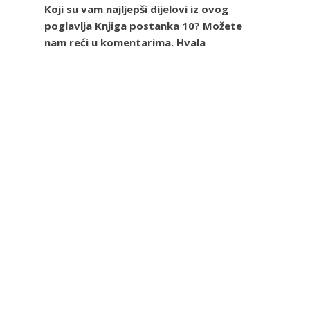
Koji su vam najljepši dijelovi iz ovog
poglavlja Knjiga postanka 10? Možete
nam reći u komentarima. Hvala