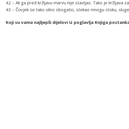
42 – Ali ga pred kržljavu marvu nije stavljao. Tako je kržljava 
43 – Čovjek se tako silno obogatio, stekao mnogu stoku, sluge 
Koji su vama najljepši dijelovi iz poglavlja Knjiga post