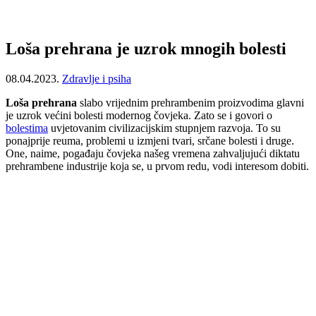
Loša prehrana je uzrok mnogih bolesti
08.04.2023.
Zdravlje i psiha
Loša prehrana
slabo vrijednim prehrambenim proizvodima glavni
je uzrok većini bolesti modernog čovjeka. Zato se i govori o
bolestima
uvjetovanim civilizacijskim stupnjem razvoja. To su
ponajprije reuma, problemi u izmjeni tvari, srčane bolesti i druge.
One, naime, pogađaju čovjeka našeg vremena zahvaljujući diktatu
prehrambene industrije koja se, u prvom redu, vodi interesom dobiti.