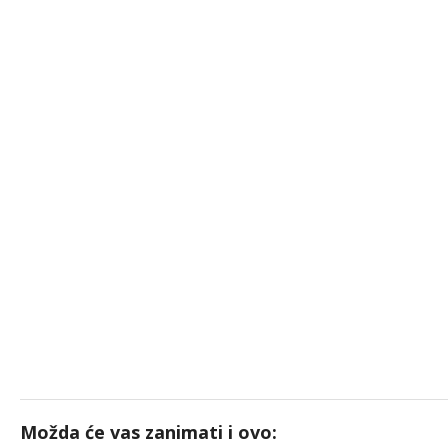
Možda će vas zanimati i ovo: