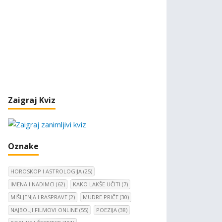
Zaigraj Kviz
Oznake
HOROSKOP I ASTROLOGIJA
(25)
IMENA I NADIMCI
(62)
KAKO LAKŠE UČITI
(7)
MIŠLJENJA I RASPRAVE
(2)
MUDRE PRIČE
(30)
NAJBOLJI FILMOVI ONLINE
(55)
POEZIJA
(38)