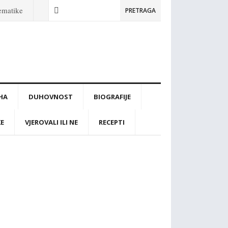
tematike
PRETRAGA
IHA
DUHOVNOST
BIOGRAFIJE
KE
VJEROVALI ILI NE
RECEPTI