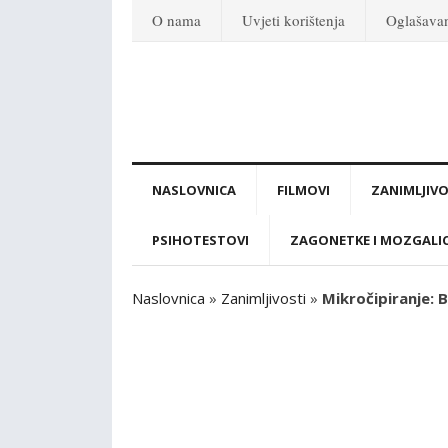
O nama
Uvjeti korištenja
Oglašava
NASLOVNICA
FILMOVI
ZANIMLJIVO
PSIHOTESTOVI
ZAGONETKE I MOZGALI
Naslovnica
»
Zanimljivosti
»
Mikročipiranje: 