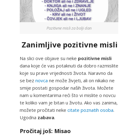
Pozitivne misli za bolji dan
Zanimljive pozitivne misli
Na slici ove objave su neke
pozitivne misli
dana koje će vas potaknuti da dobro razmislite
koje su prave vrijednosti života. Naravno da
se bez
novca
ne može živjeti, ali on nikako ne
smije postati gospodar naših života. Možete
nam u komentarima reći što vi mislite o novcu
te koliko vam je bitan u životu. Ako vas zanima,
možete pročitati neke
citate poznatih osoba
.
Ugodna
zabava
.
Pročitaj još: Misao