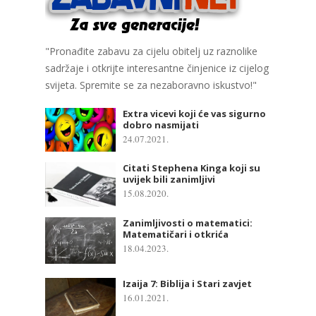
"Pronađite zabavu za cijelu obitelj uz raznolike
sadržaje i otkrijte interesantne činjenice iz cijelog
svijeta. Spremite se za nezaboravno iskustvo!"
Extra vicevi koji će vas sigurno
dobro nasmijati
24.07.2021.
Citati Stephena Kinga koji su
uvijek bili zanimljivi
15.08.2020.
Zanimljivosti o matematici:
Matematičari i otkrića
18.04.2023.
Izaija 7: Biblija i Stari zavjet
16.01.2021.