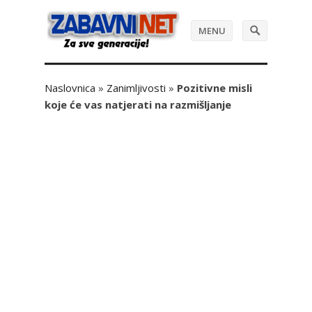
MENU
Naslovnica
»
Zanimljivosti
»
Pozitivne misli
koje će vas natjerati na razmišljanje