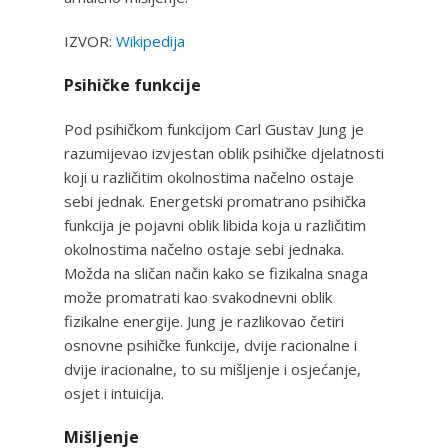
IZVOR:
Wikipedija
Psihičke funkcije
Pod psihičkom funkcijom Carl Gustav Jung je
razumijevao izvjestan oblik psihičke djelatnosti
koji u različitim okolnostima načelno ostaje
sebi jednak. Energetski promatrano psihička
funkcija je pojavni oblik libida koja u različitim
okolnostima načelno ostaje sebi jednaka.
Možda na sličan način kako se fizikalna snaga
može promatrati kao svakodnevni oblik
fizikalne energije. Jung je razlikovao četiri
osnovne psihičke funkcije, dvije racionalne i
dvije iracionalne, to su mišljenje i osjećanje,
osjet i intuicija.
Mišljenje