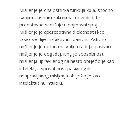
Mišljenje je ona psihička funkcija koja, shodno
svojim vlastitim zakonima, dovodi date
predstavne sadržaje u pojmovni spoj.
Mišljenje je aperceptivna djelatnost i kao
takva se dijeli na aktivnu i pasivnu. Aktivno
mišljenje je racionalna voljna radnja, pasivno
mišljenje je događaj. Jung je sposobnost
mišljenja upravljenog na nešto obilježio je kao
intelekt, a sposobnost pasivnog ili
neupravljanog mišljenja obilježio je kao
intelektualnu intuiciju.