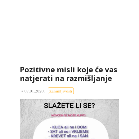
Pozitivne misli koje će vas
natjerati na razmišljanje
07.01.2020.
Zanimljivosti