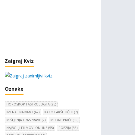
Zaigraj Kviz
Oznake
HOROSKOP I ASTROLOGIJA
(25)
IMENA I NADIMCI
(62)
KAKO LAKŠE UČITI
(7)
MIŠLJENJA I RASPRAVE
(2)
MUDRE PRIČE
(30)
NAJBOLJI FILMOVI ONLINE
(55)
POEZIJA
(38)