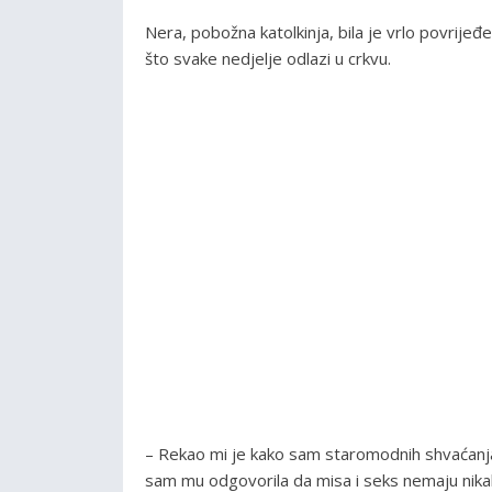
Nera, pobožna katolkinja, bila je vrlo povrijeđ
što svake nedjelje odlazi u crkvu.
– Rekao mi je kako sam staromodnih shvaćanja
sam mu odgovorila da misa i seks nemaju nik