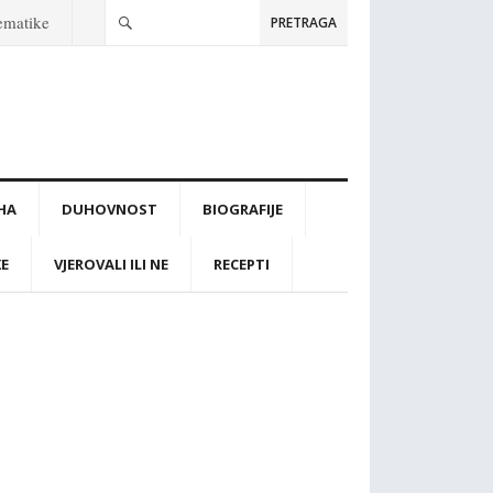
tematike
PRETRAGA
IHA
DUHOVNOST
BIOGRAFIJE
KE
VJEROVALI ILI NE
RECEPTI