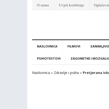
O nama
Uvjeti korištenja
Oglašava
NASLOVNICA
FILMOVI
ZANIMLJIVO
PSIHOTESTOVI
ZAGONETKE I MOZGALI
Naslovnica
»
Zdravlje i psiha
»
Pretjerana isk