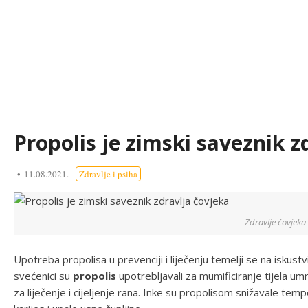
Propolis je zimski saveznik z
11.08.2021.
Zdravlje i psiha
Zdravlje čovjeka
Upotreba propolisa u prevenciji i liječenju temelji se na iskus
svećenici su
propolis
upotrebljavali za mumificiranje tijela umrl
za liječenje i cijeljenje rana. Inke su propolisom snižavale tempe