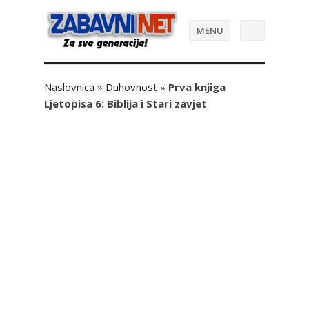
MENU
Naslovnica
»
Duhovnost
»
Prva knjiga
Ljetopisa 6: Biblija i Stari zavjet