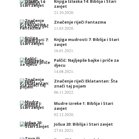
Knjiga Izlaska 14: Biblija i Stari
zavjet
21.10.2020.
Značenje riječi Fantazma
11.03.2020.
Knjiga mudrosti 7: Biblija i Stari
zavjet
16.01.2021.
Palčić: Najljepše bajke i priče za
djecu
14.08.2021.
Značenje riječi Eklatantan: Šta
znači taj pojam
06.11.2022.
Mudre izreke 1: Biblija i Stari
zavjet
02.12.2020.
Jošua 20: Biblija i Stari zavjet
27.01.2021.