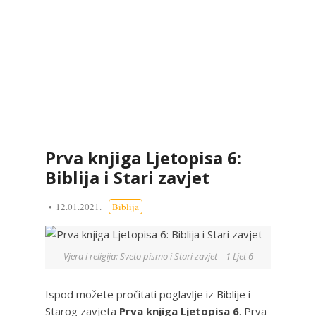
Prva knjiga Ljetopisa 6:
Biblija i Stari zavjet
12.01.2021.
Biblija
Vjera i religija: Sveto pismo i Stari zavjet – 1 Ljet 6
Ispod možete pročitati poglavlje iz Biblije i
Starog zavjeta
Prva knjiga Ljetopisa 6
. Prva