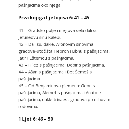
pašnjacima oko njega.
Prva knjiga Ljetopisa 6: 41 – 45
41 – Gradsko polje i njegova sela dali su
Jefuneovu sinu Kalebu.
42 – Dali su, dakle, Aronovim sinovima
gradove-utočišta Hebron i Libnu s pašnjacima,
Jatir i Eštemou s pašnjacima,
43 – Hilez s pašnjacima, Debir s pašnjacima,
44 – Ašan s pašnjacima i Bet Šemeš s
pašnjacima.
45 – Od Benjaminova plemena: Gebu s
pašnjacima, Alemet s pašnjacima i Anatot s
pašnjacima; dakle trinaest gradova po njihovim
rodovima.
1 Ljet 6: 46 – 50