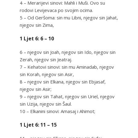
4 – Merarijevi sinovi: Mahli i Muši. Ovo su
rodovi Levijevaca po svojim ocima.
5 – Od Geršoma: sin mu Libni, njegov sin Jahat,
njegov sin Zima,
1 Ljet 6: 6 – 10
6 – njegov sin Joah, njegov sin Ido, njegov sin
Zerah, njegov sin Jeatraj.
7 – Kehatovi sinovi: sin mu Aminadab, njegov
sin Korah, njegov sin Asir,
8 – njegov sin Elkana, njegov sin Ebjasaf,
njegov sin Asir;
9 – njegov sin Tahat, njegov sin Uriel, njegov
sin Uzija, njegov sin Šaul.
10 – Elkanini sinovi: Amasaj i Ahimot;
1 Ljet 6: 11 – 15