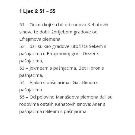
1 Ljet 6: 51 – 55
51 – Onima koji su bili od rodova Kehatovih
sinova te dobili ždrijebom gradove od
Efrajimova plemena
52 – dali su kao gradove-utočišta Šekem s
pašnjacima u Efrajimovoj gori i Gezer s
pašnjacima,
53 – Jokmeam s pašnjacima, Bet Horon s
pašnjacima,
54 – Ajalon s pašnjacima i Gat-Rimon s
pašnjacima.
55 – Od polovine Manašeova plemena dali su
rodovima ostalih Kehatovih sinova: Aner s
pašnjacima i Bileam s pašnjacima.