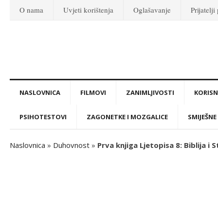
O nama
Uvjeti korištenja
Oglašavanje
Prijatelji
NASLOVNICA
FILMOVI
ZANIMLJIVOSTI
KORISNI
PSIHOTESTOVI
ZAGONETKE I MOZGALICE
SMIJEŠNE 
Naslovnica
»
Duhovnost
»
Prva knjiga Ljetopisa 8: Biblija i S