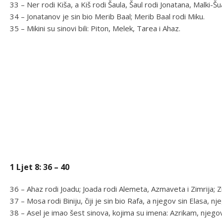
33 – Ner rodi Kiša, a Kiš rodi Šaula, Šaul rodi Jonatana, Malki-Š
34 – Jonatanov je sin bio Merib Baal; Merib Baal rodi Miku.
35 – Mikini su sinovi bili: Piton, Melek, Tarea i Ahaz.
1 Ljet 8: 36 – 40
36 – Ahaz rodi Joadu; Joada rodi Alemeta, Azmaveta i Zimrija; Z
37 – Mosa rodi Biniju, čiji je sin bio Rafa, a njegov sin Elasa, nj
38 – Asel je imao šest sinova, kojima su imena: Azrikam, njegov