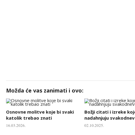
Možda će vas zanimati i ovo:
Osnovne molitve koje bi svaki
Božji citati i izreke koj
katolik trebao znati
nadahnjuju svakodnevn
16.03.2026.
02.10.2025.