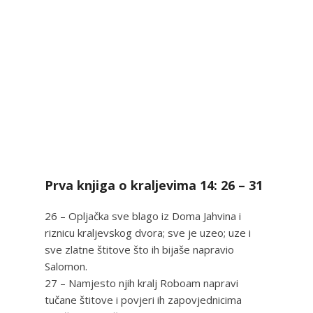
Prva knjiga o kraljevima 14: 26 – 31
26 – Opljačka sve blago iz Doma Jahvina i
riznicu kraljevskog dvora; sve je uzeo; uze i
sve zlatne štitove što ih bijaše napravio
Salomon.
27 – Namjesto njih kralj Roboam napravi
tučane štitove i povjeri ih zapovjednicima