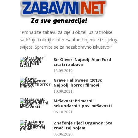
"Pronađite zabavu za cijelu obitelj uz raznolike
sadržaje i otkrijte interesantne činjenice iz cijelog
svijeta. Spremite se za nezaboravno iskustvo!"
Sir Oliver: Najbolji Alan Ford
citati i zabava
13.09.2019.
Grave Halloween (2013):
Najbolji horror filmovi
10.09.2021.
Mršavost: Primarni i
sekundarni tipovi mršavosti
06.10.2021.
Značenje riječi Organon: Šta
znači taj pojam
03.06.2020.