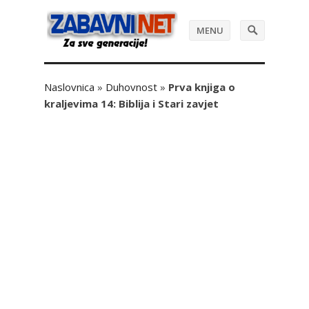
MENU
Naslovnica
»
Duhovnost
»
Prva knjiga o
kraljevima 14: Biblija i Stari zavjet