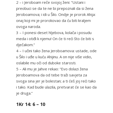
2 – i Jeroboam reče svojoj ženi: “Ustani i
preobuci se da te ne bi prepoznali da si žena
Jeroboamova; i idi u Šilo. Ondje je prorok Ahija:
onaj koji mi je prorokovao da ću biti kraljem
ovoga naroda.
3 – I ponesi deset hljebova, kolača i posudu
meda i otiđi k njemu! On će ti reći što će biti s
dječakom.”
4 – I učini tako žena Jeroboamova: ustade, ode
u Šilo i uđe u kuću Ahijinu. A on nije više vidio,
oslabile mu oči od duboke starosti.
5 – Ali mu je Jahve rekao: “Evo dolazi žena
Jeroboamova da od tebe traži savjeta za
svoga sina jer je bolestan; a ti ćeš joj reći tako
i tako. Kad bude ulazila, pretvarat će se kao da
je druga.”
1Kr 14: 6 – 10