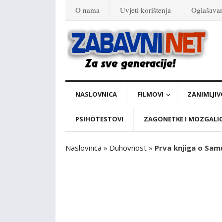
O nama
Uvjeti korištenja
Oglašava
NASLOVNICA
FILMOVI
ZANIMLJIV
PSIHOTESTOVI
ZAGONETKE I MOZGALI
Naslovnica
»
Duhovnost
»
Prva knjiga o Samue