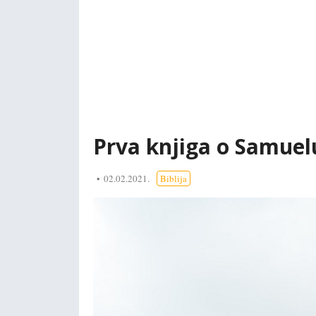
Prva knjiga o Samuelu 
02.02.2021.
Biblija