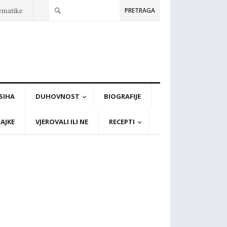
tematike
PRETRAGA
PSIHA
DUHOVNOST
BIOGRAFIJE
AJKE
VJEROVALI ILI NE
RECEPTI