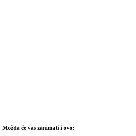
Možda će vas zanimati i ovo: