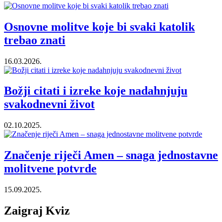
Osnovne molitve koje bi svaki katolik
trebao znati
16.03.2026.
Božji citati i izreke koje nadahnjuju
svakodnevni život
02.10.2025.
Značenje riječi Amen – snaga jednostavne
molitvene potvrde
15.09.2025.
Zaigraj Kviz