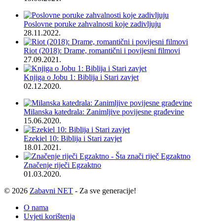
Poslovne poruke zahvalnosti koje zadivljuju
28.11.2022.
Riot (2018): Drame, romantični i povijesni filmovi
27.09.2021.
Knjiga o Jobu 1: Biblija i Stari zavjet
02.12.2020.
Milanska katedrala: Zanimljive povijesne građevine
15.06.2020.
Ezekiel 10: Biblija i Stari zavjet
18.01.2021.
Značenje riječi Egzaktno
01.03.2020.
© 2026
Zabavni NET
- Za sve generacije!
O nama
Uvjeti korištenja