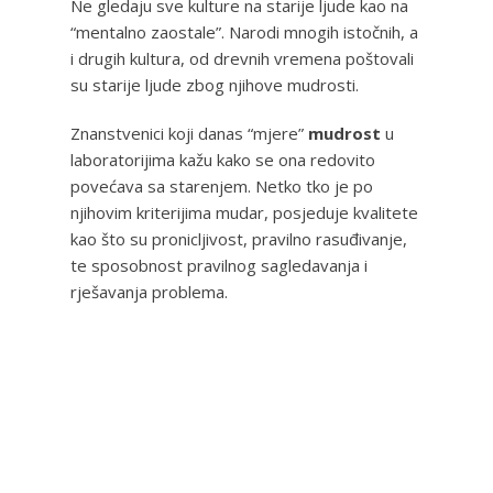
Ne gledaju sve kulture na starije ljude kao na
“mentalno zaostale”. Narodi mnogih istočnih, a
i drugih kultura, od drevnih vremena poštovali
su starije ljude zbog njihove mudrosti.
Znanstvenici koji danas “mjere”
mudrost
u
laboratorijima kažu kako se ona redovito
povećava sa starenjem. Netko tko je po
njihovim kriterijima mudar, posjeduje kvalitete
kao što su pronicljivost, pravilno rasuđivanje,
te sposobnost pravilnog sagledavanja i
rješavanja problema.