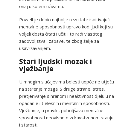
onaj u kojem uživamo.
Powell je dobio najbolje rezultate ispitivajući
mentalne sposobnosti upravo kod ljudi koji su
voljeli dosta čitati i učiti i to radi vlastitog
zadovoljstva i zabave, te zbog želje za
usavršavanjem.
Stari ljudski mozak i
vježbanje
U mnogim slučajevima bolesti uopće ne utječu
na starenje mozga. S druge strane, stres,
pretjerivanje s hranom i neaktivnost djeluju na
opadanje i tjelesnih i mentalnih sposobnosti.
Vježbanje, u pravilu, poboljšava mentalne
sposobnosti neovisno o zdravstvenom stanju
i starosti.