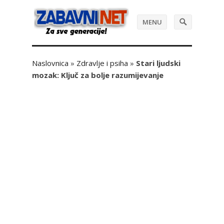
MENU
Naslovnica
»
Zdravlje i psiha
»
Stari ljudski
mozak: Ključ za bolje razumijevanje