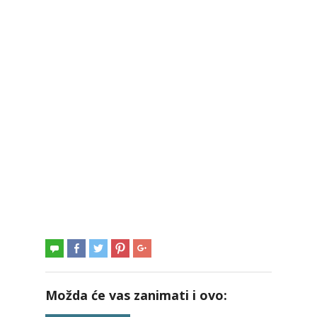
Možda će vas zanimati i ovo: