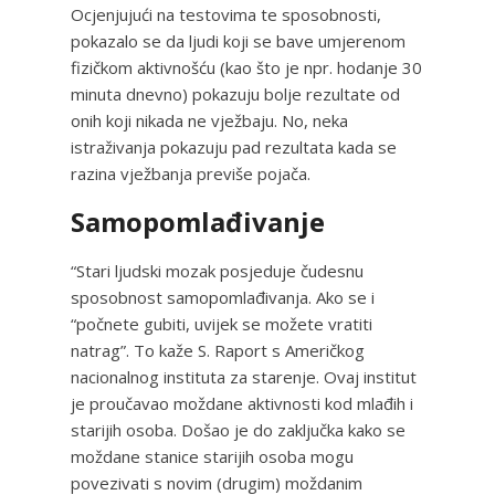
Ocjenjujući na testovima te sposobnosti,
pokazalo se da ljudi koji se bave umjerenom
fizičkom aktivnošću (kao što je npr. hodanje 30
minuta dnevno) pokazuju bolje rezultate od
onih koji nikada ne vježbaju. No, neka
istraživanja pokazuju pad rezultata kada se
razina vježbanja previše pojača.
Samopomlađivanje
“Stari ljudski mozak posjeduje čudesnu
sposobnost samopomlađivanja. Ako se i
“počnete gubiti, uvijek se možete vratiti
natrag”. To kaže S. Raport s Američkog
nacionalnog instituta za starenje. Ovaj institut
je proučavao moždane aktivnosti kod mlađih i
starijih osoba. Došao je do zaključka kako se
moždane stanice starijih osoba mogu
povezivati s novim (drugim) moždanim