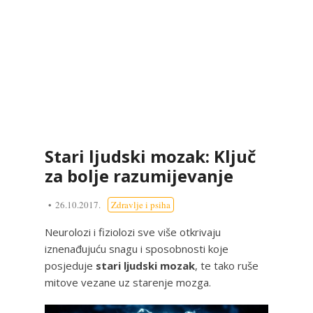
Stari ljudski mozak: Ključ
za bolje razumijevanje
26.10.2017.
Zdravlje i psiha
Neurolozi i fiziolozi sve više otkrivaju
iznenađujuću snagu i sposobnosti koje
posjeduje
stari ljudski mozak
, te tako ruše
mitove vezane uz starenje mozga.