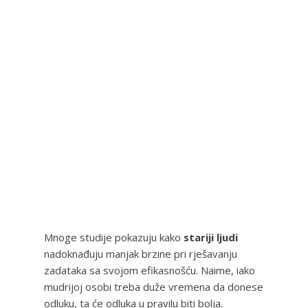
Mnoge studije pokazuju kako
stariji ljudi
nadoknađuju manjak brzine pri rješavanju
zadataka sa svojom efikasnošću. Naime, iako
mudrijoj osobi treba duže vremena da donese
odluku, ta će odluka u pravilu biti bolja.