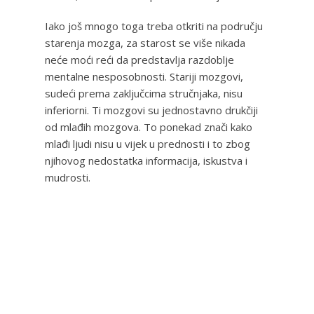
Iako još mnogo toga treba otkriti na području
starenja mozga, za starost se više nikada
neće moći reći da predstavlja razdoblje
mentalne nesposobnosti. Stariji mozgovi,
sudeći prema zaključcima stručnjaka, nisu
inferiorni. Ti mozgovi su jednostavno drukčiji
od mlađih mozgova. To ponekad znači kako
mlađi ljudi nisu u vijek u prednosti i to zbog
njihovog nedostatka informacija, iskustva i
mudrosti.