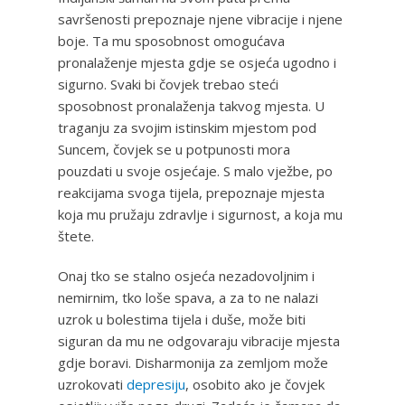
savršenosti prepoznaje njene vibracije i njene
boje. Ta mu sposobnost omogućava
pronalaženje mjesta gdje se osjeća ugodno i
sigurno. Svaki bi čovjek trebao steći
sposobnost pronalaženja takvog mjesta. U
traganju za svojim istinskim mjestom pod
Suncem, čovjek se u potpunosti mora
pouzdati u svoje osjećaje. S malo vježbe, po
reakcijama svoga tijela, prepoznaje mjesta
koja mu pružaju zdravlje i sigurnost, a koja mu
štete.
Onaj tko se stalno osjeća nezadovoljnim i
nemirnim, tko loše spava, a za to ne nalazi
uzrok u bolestima tijela i duše, može biti
siguran da mu ne odgovaraju vibracije mjesta
gdje boravi. Disharmonija za zemljom može
uzrokovati
depresiju
, osobito ako je čovjek