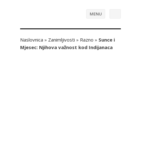
MENU
Naslovnica
»
Zanimljivosti
»
Razno
»
Sunce i
Mjesec: Njihova važnost kod Indijanaca