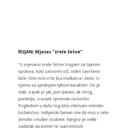
RUJAN: Mjesec “zrele žetve”
“U mjesecu zrele žetve tragam za tajnom
spolova. Kad zatvorim oči, vidim savršeno
biće. Ono nosi crte lica muškarca i žene. U
njemu su ujedinjeni njihovi karakteri. On je
slab, a ipak je jak, pun ljubavi, ali strog,
pomirljiv, a uvijek spreman na borbu.
Pogledom u dušu tog bića otkrivam istinsko
božanstvo. Indijanski šaman zna da nosi u sebi
ženske i muške osobine. Njegov je veliki
zadatak da pomiri te suprotnosti.