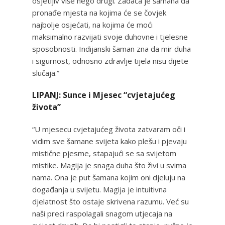
osjetljiv više nego drugi. Zadaća je šamana da
pronađe mjesta na kojima će se čovjek
najbolje osjećati, na kojima će moći
maksimalno razvijati svoje duhovne i tjelesne
sposobnosti. Indijanski šaman zna da mir duha
i sigurnost, odnosno zdravlje tijela nisu dijete
slučaja.”
LIPANJ: Sunce i Mjesec “cvjetajućeg
života”
“U mjesecu cvjetajućeg života zatvaram oči i
vidim sve šamane svijeta kako plešu i pjevaju
mistične pjesme, stapajući se sa svijetom
mistike. Magija je snaga duha što živi u svima
nama. Ona je put šamana kojim oni djeluju na
događanja u svijetu. Magija je intuitivna
djelatnost što ostaje skrivena razumu. Već su
naši preci raspolagali snagom utjecaja na