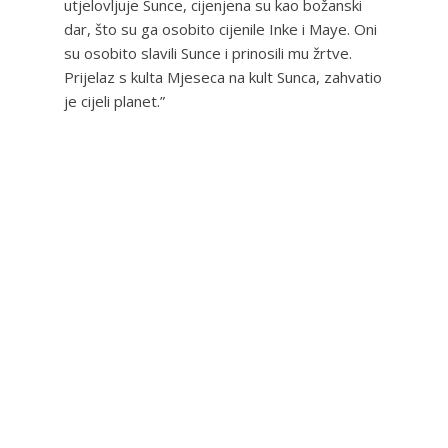
utjelovljuje Sunce, cijenjena su kao božanski
dar, što su ga osobito cijenile Inke i Maye. Oni
su osobito slavili Sunce i prinosili mu žrtve.
Prijelaz s kulta Mjeseca na kult Sunca, zahvatio
je cijeli planet.”