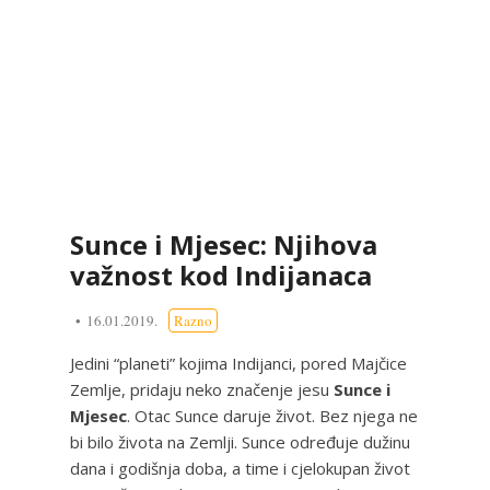
Sunce i Mjesec: Njihova
važnost kod Indijanaca
16.01.2019.
Razno
Jedini “planeti” kojima Indijanci, pored Majčice
Zemlje, pridaju neko značenje jesu
Sunce i
Mjesec
. Otac Sunce daruje život. Bez njega ne
bi bilo života na Zemlji. Sunce određuje dužinu
dana i godišnja doba, a time i cjelokupan život