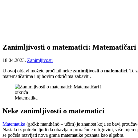
Zanimljivosti o matematici: Matematičari 
18.04.2023.
Zanimljivosti
U ovoj objavi možete pročitati neke
zanimljivosti o matematici
. Te 
matematičarima i njihovim otkrićima zabaviti.
Matematika
Neke zanimljivosti o matematici
Matematika
(grčki: manthánō – učim) je znanost koja se bavi proučavan
Nastala iz potrebe ljudi da obavljaju proračune u trgovini, vrše mjere
se počela razvijati nova grana matematike poznata kao algebra.