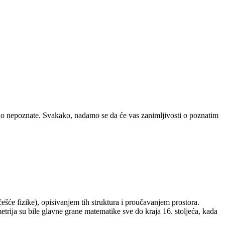
alno nepoznate. Svakako, nadamo se da će vas zanimljivosti o poznatim
ešće fizike), opisivanjem tih struktura i proučavanjem prostora.
etrija su bile glavne grane matematike sve do kraja 16. stoljeća, kada