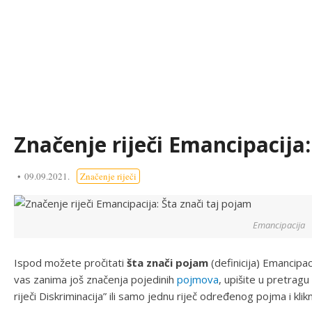
Značenje riječi Emancipacija:
09.09.2021.
Značenje riječi
Emancipacija
Ispod možete pročitati
šta znači pojam
(definicija) Emancipa
vas zanima još značenja pojedinih
pojmova
, upišite u pretragu
riječi Diskriminacija” ili samo jednu riječ određenog pojma i klikn