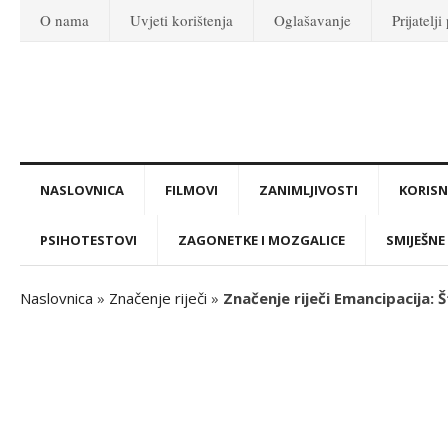
O nama
Uvjeti korištenja
Oglašavanje
Prijatelji
NASLOVNICA
FILMOVI
ZANIMLJIVOSTI
KORISNI
PSIHOTESTOVI
ZAGONETKE I MOZGALICE
SMIJEŠNE 
Naslovnica
»
Značenje riječi
»
Značenje riječi Emancipacija: 