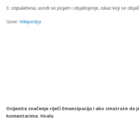
3. stipulativna, uvodi se pojam i objašnjenje, iskaz koji se obja
Izvor:
Wikipedija
Ocijenite značenje riječi Emancipacija i ako smatrate da
komentarima. Hvala