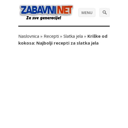
MENU
Naslovnica
»
Recepti
»
Slatka jela
»
Kriške od
kokosa: Najbolji recepti za slatka jela