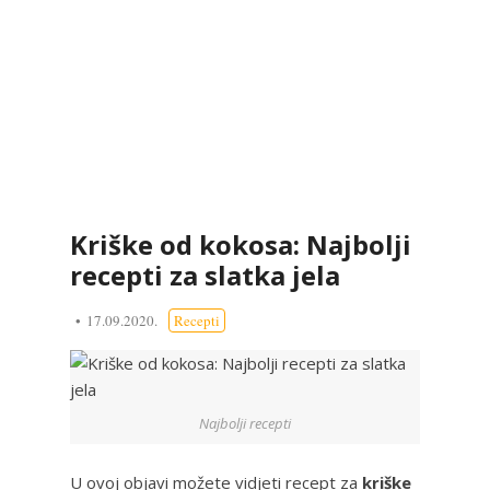
Kriške od kokosa: Najbolji
recepti za slatka jela
17.09.2020.
Recepti
Najbolji recepti
U ovoj objavi možete vidjeti recept za
kriške