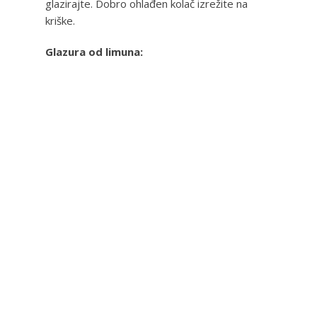
glazirajte. Dobro ohlađen kolač izrežite na
kriške.
Glazura od limuna: