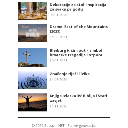
Dekoracije za stol: Inspiracija
za svaku prigodu
08.01.2020.
Drame: East of the Mountains
(2021)
25.09.2021.
Bleiburg križni put – simbol
hrvatske tragedije i otpora
10.05.2025.
Značenje riječi Fizika
14.03.2020.
Knjiga Izlaska 39: Biblija i Stari
zavjet
15.11.2020.
© 2026
Zabavni NET
- Za sve generacije!