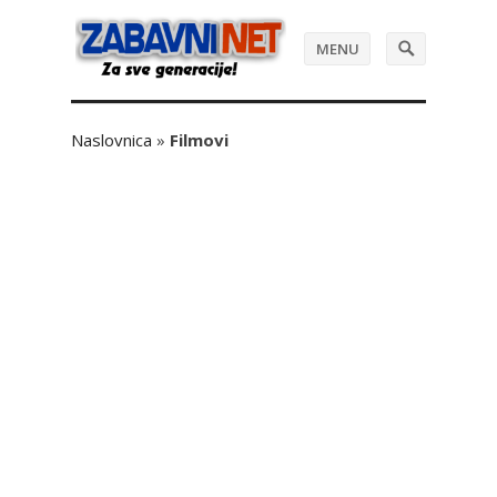
MENU
Naslovnica
»
Filmovi