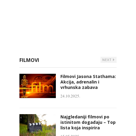
FILMOVI
NEXT
Filmovi Jasona Stathama:
Akcija, adrenalin i
vrhunska zabava
24.10.2025.
Najgledaniji filmovi po
istinitom događaju – Top
lista koja inspirira