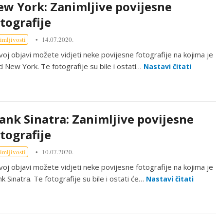
w York: Zanimljive povijesne
tografije
imljivosti
14.07.2020.
voj objavi možete vidjeti neke povijesne fotografije na kojima je
d New York. Te fotografije su bile i ostati…
Nastavi čitati
ank Sinatra: Zanimljive povijesne
tografije
imljivosti
10.07.2020.
voj objavi možete vidjeti neke povijesne fotografije na kojima je
nk Sinatra. Te fotografije su bile i ostati će…
Nastavi čitati