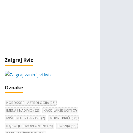
Zaigraj Kviz
Oznake
HOROSKOP I ASTROLOGIJA
(25)
IMENA I NADIMCI
(62)
KAKO LAKŠE UČITI
(7)
MIŠLJENJA I RASPRAVE
(2)
MUDRE PRIČE
(30)
NAJBOLJI FILMOVI ONLINE
(55)
POEZIJA
(38)