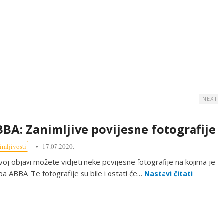
NEXT
BA: Zanimljive povijesne fotografije
imljivosti
17.07.2020.
voj objavi možete vidjeti neke povijesne fotografije na kojima je
pa ABBA. Te fotografije su bile i ostati će…
Nastavi čitati