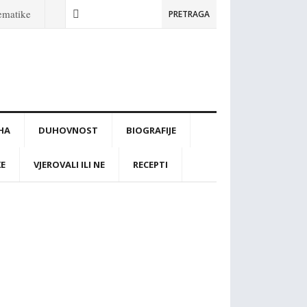
tematike
PRETRAGA
IHA
DUHOVNOST
BIOGRAFIJE
KE
VJEROVALI ILI NE
RECEPTI