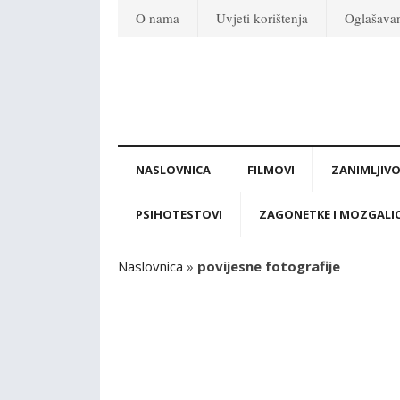
O nama
Uvjeti korištenja
Oglašava
NASLOVNICA
FILMOVI
ZANIMLJIVO
PSIHOTESTOVI
ZAGONETKE I MOZGALI
Naslovnica
»
povijesne fotografije