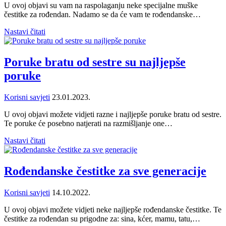
U ovoj objavi su vam na raspolaganju neke specijalne muške
čestitke za rođendan. Nadamo se da će vam te rođendanske…
Nastavi čitati
Poruke bratu od sestre su najljepše
poruke
Korisni savjeti
23.01.2023.
U ovoj objavi možete vidjeti razne i najljepše poruke bratu od sestre.
Te poruke će posebno natjerati na razmišljanje one…
Nastavi čitati
Rođendanske čestitke za sve generacije
Korisni savjeti
14.10.2022.
U ovoj objavi možete vidjeti neke najljepše rođendanske čestitke. Te
čestitke za rođendan su prigodne za: sina, kćer, mamu, tatu,…