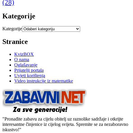
(28)
Kategorije
Kategorije
Stranice
KvizBOX
O nama
Oglašavanje
Prijatelji portala
Uvjeti korištenja
Video instrukcije iz matematike
"Pronađite zabavu za cijelu obitelj uz raznolike sadržaje i otkrijte
interesantne činjenice iz cijelog svijeta. Spremite se za nezaboravno
iskustvo!"