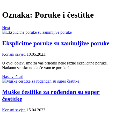
Oznaka:
Poruke i čestitke
Next
Eksplicitne poruke su zanimljive poruke
Korisni savjeti
10.05.2023.
U ovoj objavi smo za vas priredili neke razne eksplicitne poruke.
Nadamo se iskreno da će vam te poruke biti…
Nastavi čitati
Muške čestitke za rođendan su super
čestitke
Korisni savjeti
15.04.2023.