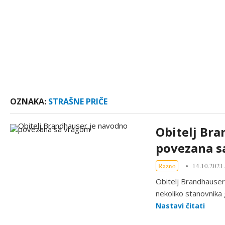
OZNAKA:
STRAŠNE PRIČE
Obitelj Br
povezana s
Razno
14.10.2021.
Obitelj Brandhauser 
nekoliko stanovnika
Nastavi čitati