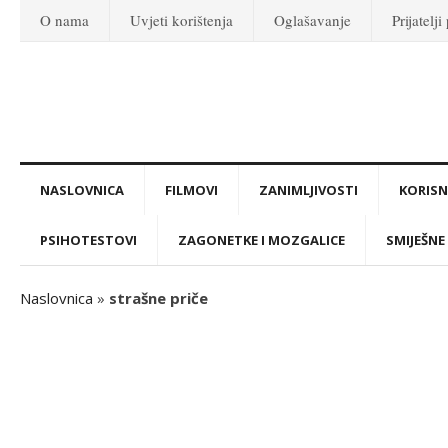
O nama
Uvjeti korištenja
Oglašavanje
Prijatelji
NASLOVNICA
FILMOVI
ZANIMLJIVOSTI
KORISNI
PSIHOTESTOVI
ZAGONETKE I MOZGALICE
SMIJEŠNE 
Naslovnica
»
strašne priče