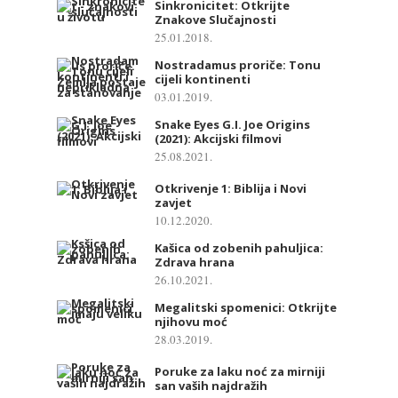
Sinkronicitet: Otkrijte
Znakove Slučajnosti
25.01.2018.
Nostradamus proriče: Tonu
cijeli kontinenti
03.01.2019.
Snake Eyes G.I. Joe Origins
(2021): Akcijski filmovi
25.08.2021.
Otkrivenje 1: Biblija i Novi
zavjet
10.12.2020.
Kašica od zobenih pahuljica:
Zdrava hrana
26.10.2021.
Megalitski spomenici: Otkrijte
njihovu moć
28.03.2019.
Poruke za laku noć za mirniji
san vaših najdražih