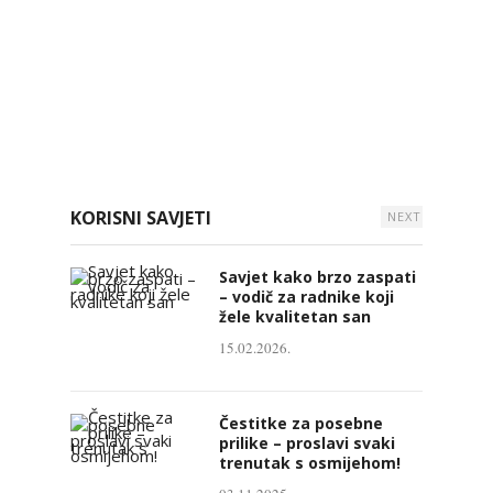
KORISNI SAVJETI
NEXT
Savjet kako brzo zaspati
– vodič za radnike koji
žele kvalitetan san
15.02.2026.
Čestitke za posebne
prilike – proslavi svaki
trenutak s osmijehom!