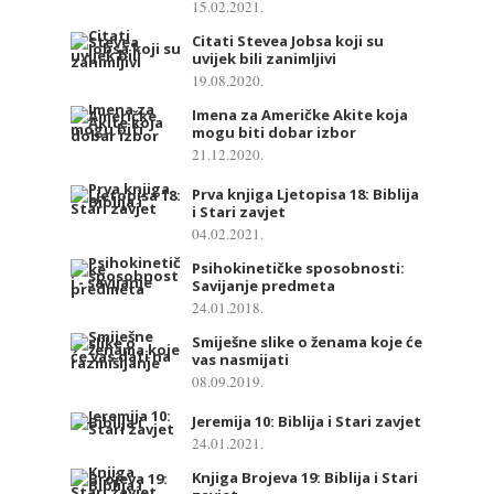
15.02.2021.
Citati Stevea Jobsa koji su
uvijek bili zanimljivi
19.08.2020.
Imena za Američke Akite koja
mogu biti dobar izbor
21.12.2020.
Prva knjiga Ljetopisa 18: Biblija
i Stari zavjet
04.02.2021.
Psihokinetičke sposobnosti:
Savijanje predmeta
24.01.2018.
Smiješne slike o ženama koje će
vas nasmijati
08.09.2019.
Jeremija 10: Biblija i Stari zavjet
24.01.2021.
Knjiga Brojeva 19: Biblija i Stari