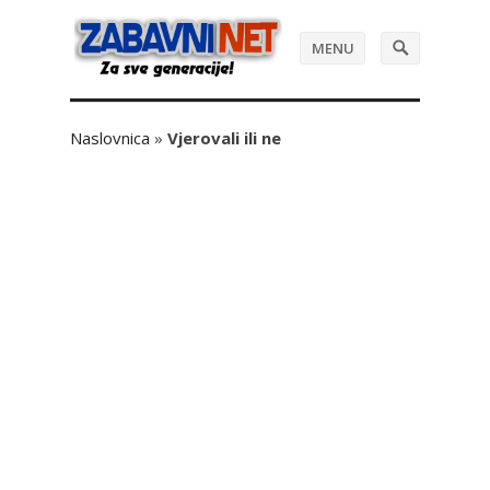
MENU
Naslovnica
»
Vjerovali ili ne