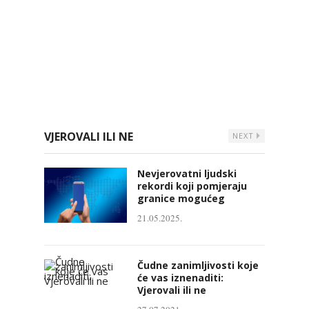
VJEROVALI ILI NE
NEXT
Nevjerovatni ljudski
rekordi koji pomjeraju
granice mogućeg
21.05.2025.
Čudne zanimljivosti koje
će vas iznenaditi:
Vjerovali ili ne