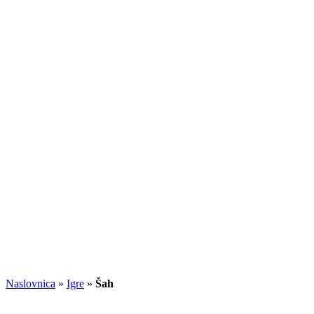
Naslovnica
»
Igre
»
Šah