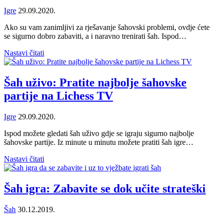
Igre
29.09.2020.
Ako su vam zanimljivi za rješavanje šahovski problemi, ovdje ćete
se sigurno dobro zabaviti, a i naravno trenirati šah. Ispod…
Nastavi čitati
Šah uživo: Pratite najbolje šahovske
partije na Lichess TV
Igre
29.09.2020.
Ispod možete gledati šah uživo gdje se igraju sigurno najbolje
šahovske partije. Iz minute u minutu možete pratiti šah igre…
Nastavi čitati
Šah igra: Zabavite se dok učite strateški
Šah
30.12.2019.