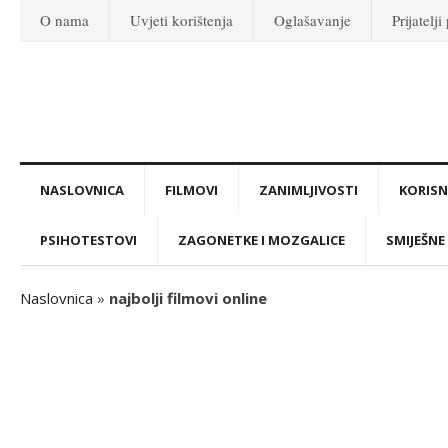
O nama
Uvjeti korištenja
Oglašavanje
Prijatelji
NASLOVNICA
FILMOVI
ZANIMLJIVOSTI
KORISNI
PSIHOTESTOVI
ZAGONETKE I MOZGALICE
SMIJEŠNE 
Naslovnica
»
najbolji filmovi online