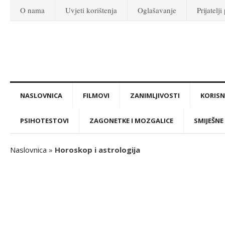
O nama
Uvjeti korištenja
Oglašavanje
Prijatelji
NASLOVNICA
FILMOVI
ZANIMLJIVOSTI
KORISNI
PSIHOTESTOVI
ZAGONETKE I MOZGALICE
SMIJEŠNE 
Naslovnica
»
Horoskop i astrologija