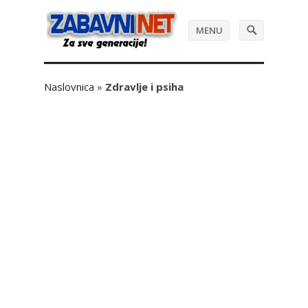
MENU
Naslovnica
»
Zdravlje i psiha